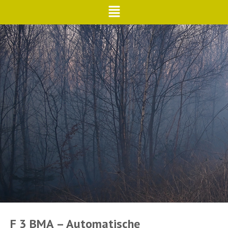
F 3 BMA – Automatische